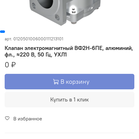
арт.
0120501006000111213101
Клапан электромагнитный ВФ2Н-6ПЕ, алюминий,
фл., ≈220 В, 50 Гц, УХЛ1
0 ₽
В корзину
Купить в 1 клик
В избранное