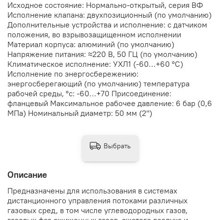
Исходное состояние: Нормально-открытый, серия ВФ
Исполнение клапана: двухпозиционный (по умолчанию)
Дополнительные устройства и исполнение: с датчиком
положения, во взрывозащищенном исполнении
Материал корпуса: алюминий (по умолчанию)
Напряжение питания: ≈220 В, 50 ГЦ (по умолчанию)
Климатическое исполнение: УХЛ1 (-60…+60 °С)
Исполнение по энергосбережению:
энергосберегающий (по умолчанию) температура
рабочей среды, °с: -60…+70 Присоединение:
фланцевый Максимальное рабочее давление: 6 бар (0,6
МПа) Номинальный диаметр: 50 мм (2")
Выбрать
Описание
Предназначены для использования в системах
дистанционного управления потоками различных
газовых сред, в том числе углеводородных газов,