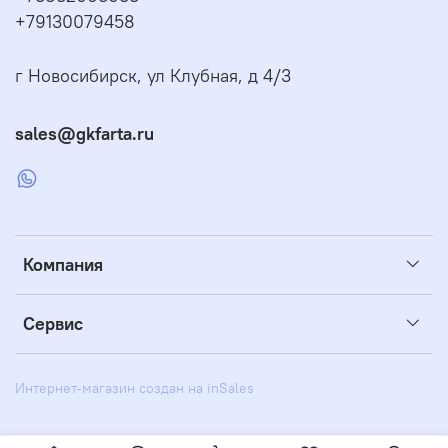
+79130079458
г Новосибирск, ул Клубная, д 4/3
sales@gkfarta.ru
Компания
Сервис
Интернет-магазин создан на inSales