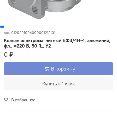
арт.
0120201004000001212101
Клапан электромагнитный ВФ3/4Н-4, алюминий,
фл., ≈220 В, 50 Гц, У2
0 ₽
В корзину
Купить в 1 клик
В избранное