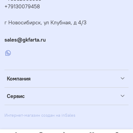
+79130079458
г Новосибирск, ул Клубная, д 4/3
sales@gkfarta.ru
Компания
Сервис
Интернет-магазин создан на inSales