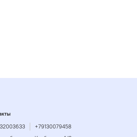
акты
32003633
+79130079458