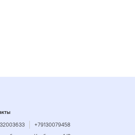
акты
32003633
+79130079458