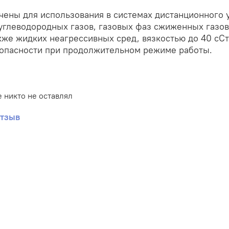
ены для использования в системах дистанционного 
углеводородных газов, газовых фаз сжиженных газов
акже жидких неагрессивных сред, вязкостью до 40 сС
зопасности при продолжительном режиме работы.
 никто не оставлял
отзыв