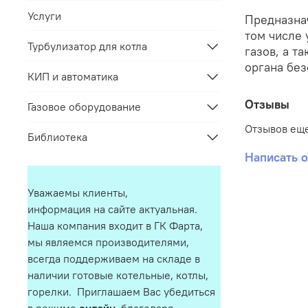
Услуги
Предназнач
том числе 
Турбулизатор для котла
газов, а т
органа бе
КИП и автоматика
Отзывы
Газовое оборудование
Отзывов еще
Библиотека
Написать 
Уважаемы клиенты,
информация на сайте актуальная.
Наша компания входит в ГК Фарта,
мы являемся производителями,
всегда поддерживаем на складе в
наличии готовые котельные, котлы,
горелки. Приглашаем Вас убедиться