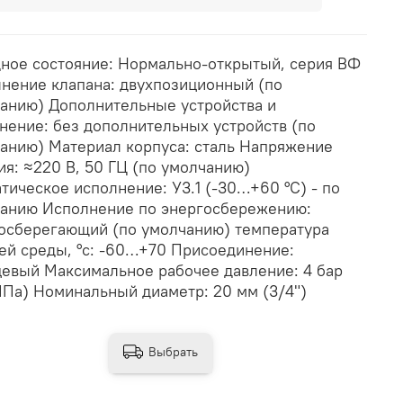
ное состояние: Нормально-открытый, серия ВФ
нение клапана: двухпозиционный (по
анию) Дополнительные устройства и
нение: без дополнительных устройств (по
анию) Материал корпуса: сталь Напряжение
ия: ≈220 В, 50 ГЦ (по умолчанию)
тическое исполнение: У3.1 (-30…+60 °С) - по
анию Исполнение по энергосбережению:
осберегающий (по умолчанию) температура
ей среды, °с: -60…+70 Присоединение:
евый Максимальное рабочее давление: 4 бар
МПа) Номинальный диаметр: 20 мм (3/4")
Выбрать