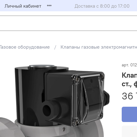
Личный кабинет
Доставка с 8:00 до 17:00
Газовое оборудование
Клапаны газовые электромагни
арт.
01
Кла
ст., 
36 