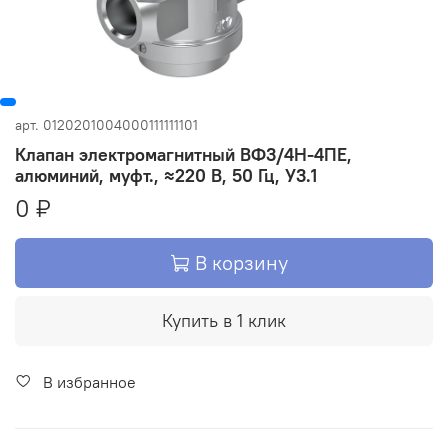
арт.
0120201004000111111101
Клапан электромагнитный ВФ3/4Н-4ПЕ,
алюминий, муфт., ≈220 В, 50 Гц, У3.1
0 ₽
В корзину
Купить в 1 клик
В избранное