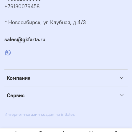
+79130079458
г Новосибирск, ул Клубная, д 4/3
sales@gkfarta.ru
Компания
Сервис
Интернет-магазин создан на inSales