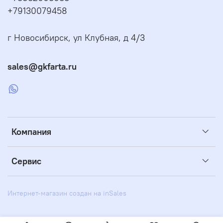
+79130079458
г Новосибирск, ул Клубная, д 4/3
sales@gkfarta.ru
Компания
Сервис
Интернет-магазин создан на inSales