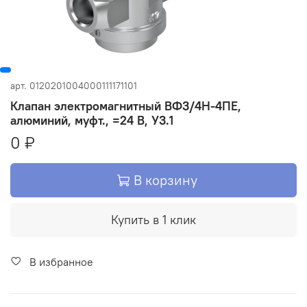
арт.
0120201004000111171101
Клапан электромагнитный ВФ3/4Н-4ПЕ,
алюминий, муфт., =24 В, У3.1
0 ₽
В корзину
Купить в 1 клик
В избранное