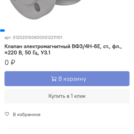
арт.
0120201006000012211101
Клапан электромагнитный ВФ3/4Н-6Е, ст., фл.,
≈220 В, 50 Гц, У3.1
0 ₽
В корзину
Купить в 1 клик
В избранное