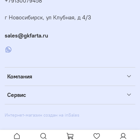
+79130079458
г Новосибирск, ул Клубная, д 4/3
sales@gkfarta.ru
Компания
Сервис
Интернет-магазин создан на inSales