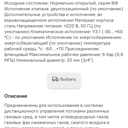
Исходное состояние: Нормально-открытый, серия ВФ
Исполнение клапана: двухпозиционный (по умолчанию)
Дополнительные устройства и исполнение: во
взрывозащищенном исполнении Материал корпуса:
сталь Напряжение питания: ≈220 В, 50 ГЦ (по
умолчанию) Климатическое исполнение: У3.1 (-30…+60
°С) - по умолчанию Исполнение по энергосбережению:
энергосберегающий (по умолчанию) температура
рабочей среды, °с: -60…+70 Присоединение:
фланцевый Максимальное рабочее давление: 6 бар (0,6
МПа) Номинальный диаметр: 20 мм (3/4")
Выбрать
Описание
Предназначены для использования в системах
дистанционного управления потоками различных
газовых сред, в том числе углеводородных газов,
газовых фаз сжиженных газов, сжатого воздуха и