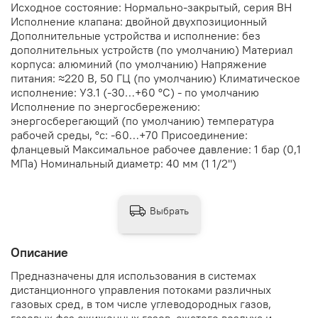
Исходное состояние: Нормально-закрытый, серия ВН
Исполнение клапана: двойной двухпозиционный
Дополнительные устройства и исполнение: без
дополнительных устройств (по умолчанию) Материал
корпуса: алюминий (по умолчанию) Напряжение
питания: ≈220 В, 50 ГЦ (по умолчанию) Климатическое
исполнение: У3.1 (-30…+60 °С) - по умолчанию
Исполнение по энергосбережению:
энергосберегающий (по умолчанию) температура
рабочей среды, °с: -60…+70 Присоединение:
фланцевый Максимальное рабочее давление: 1 бар (0,1
МПа) Номинальный диаметр: 40 мм (1 1/2")
Выбрать
Описание
Предназначены для использования в системах
дистанционного управления потоками различных
газовых сред, в том числе углеводородных газов,