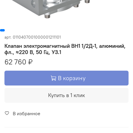
арт.
0110407001000001211101
Клапан электромагнитный ВН1 1/2Д-1, алюминий,
фл., ≈220 В, 50 Гц, У3.1
62 760 ₽
В корзину
Купить в 1 клик
В избранное