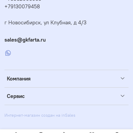
+79130079458
г Новосибирск, ул Клубная, д 4/3
sales@gkfarta.ru
Компания
Сервис
Интернет-магазин создан на inSales