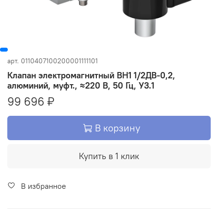
арт.
0110407100200001111101
Клапан электромагнитный ВН1 1/2ДВ-0,2,
алюминий, муфт., ≈220 В, 50 Гц, У3.1
99 696 ₽
В корзину
Купить в 1 клик
В избранное