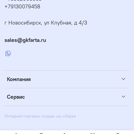
+79130079458
г Новосибирск, ул Клубная, д 4/3
sales@gkfarta.ru
Компания
Сервис
Интернет-магазин создан на inSales