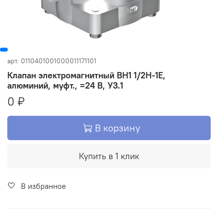
арт.
0110401001000011171101
Клапан электромагнитный ВН1 1/2Н-1Е,
алюминий, муфт., =24 В, У3.1
0 ₽
В корзину
Купить в 1 клик
В избранное