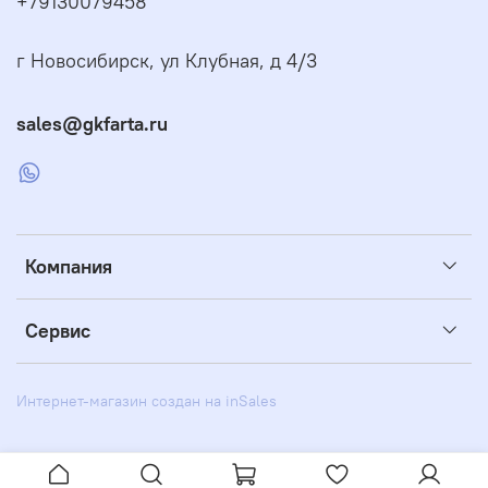
+79130079458
г Новосибирск, ул Клубная, д 4/3
sales@gkfarta.ru
Компания
Сервис
Интернет-магазин создан на inSales