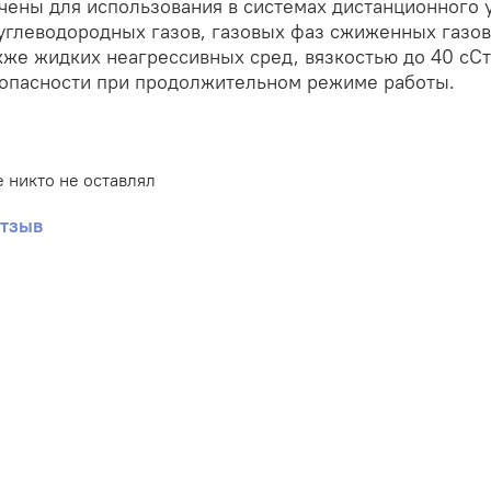
ены для использования в системах дистанционного 
углеводородных газов, газовых фаз сжиженных газов
акже жидких неагрессивных сред, вязкостью до 40 сС
зопасности при продолжительном режиме работы.
 никто не оставлял
отзыв