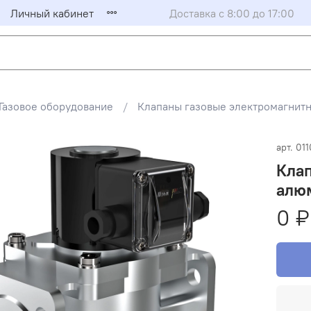
Личный кабинет
Доставка с 8:00 до 17:00
Газовое оборудование
Клапаны газовые электромагни
арт.
011
Клап
алюм
0 ₽