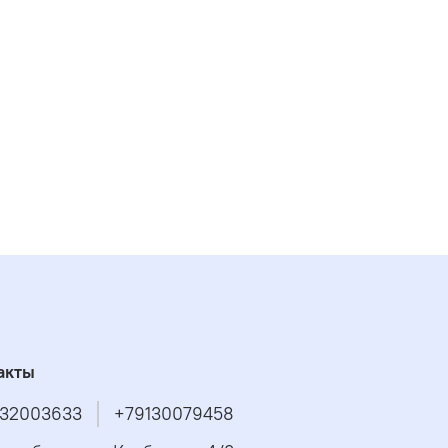
акты
32003633
+79130079458