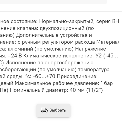
ное состояние: Нормально-закрытый, серия ВН
нение клапана: двухпозиционный (по
анию) Дополнительные устройства и
нение: с ручным регулятором расхода Материал
са: алюминий (по умолчанию) Напряжение
ия: =24 В Климатическое исполнение: У2 (-45…
С) Исполнение по энергосбережению:
осберегающий (по умолчанию) температура
ей среды, °с: -60…+70 Присоединение:
евый Максимальное рабочее давление: 1 бар
МПа) Номинальный диаметр: 40 мм (1 1/2")
Выбрать