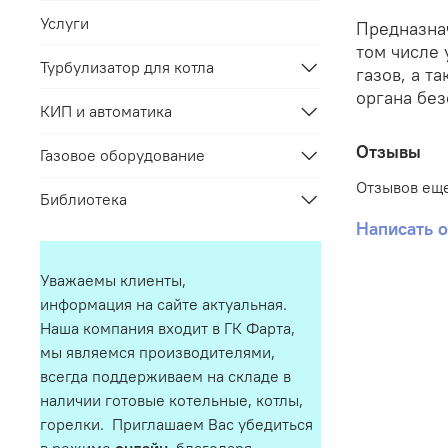
Услуги
Предназнач
том числе 
Турбулизатор для котла
газов, а т
органа бе
КИП и автоматика
Отзывы
Газовое оборудование
Отзывов еще
Библиотека
Написать 
Уважаемы клиенты,
информация на сайте актуальная.
Наша компания входит в ГК Фарта,
мы являемся производителями,
всегда поддерживаем на складе в
наличии готовые котельные, котлы,
горелки. Приглашаем Вас убедиться