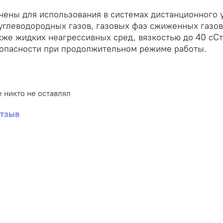
ены для использования в системах дистанционного 
углеводородных газов, газовых фаз сжиженных газов
акже жидких неагрессивных сред, вязкостью до 40 сС
зопасности при продолжительном режиме работы.
 никто не оставлял
отзыв