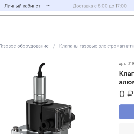
Личный кабинет
Доставка с 8:00 до 17:00
Газовое оборудование
Клапаны газовые электромагни
арт.
011
Клап
алюм
0 ₽