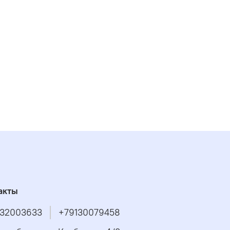
акты
32003633
+79130079458