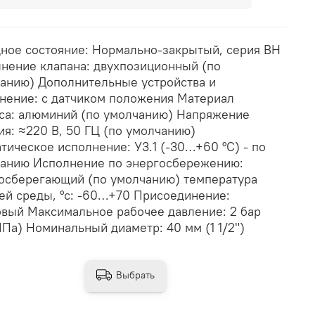
ное состояние: Нормально-закрытый, серия ВН
нение клапана: двухпозиционный (по
анию) Дополнительные устройства и
нение: с датчиком положения Материал
са: алюминий (по умолчанию) Напряжение
ия: ≈220 В, 50 ГЦ (по умолчанию)
тическое исполнение: У3.1 (-30…+60 °С) - по
анию Исполнение по энергосбережению:
осберегающий (по умолчанию) температура
ей среды, °с: -60…+70 Присоединение:
вый Максимальное рабочее давление: 2 бар
МПа) Номинальный диаметр: 40 мм (1 1/2")
Выбрать