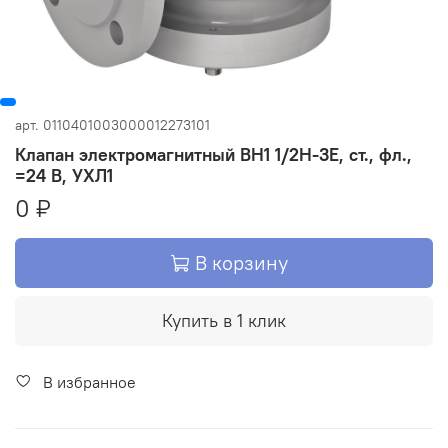
арт.
0110401003000012273101
Клапан электромагнитный ВН1 1/2Н-3Е, ст., фл.,
=24 В, УХЛ1
0 ₽
В корзину
Купить в 1 клик
В избранное