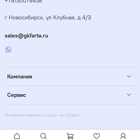
+79130079458
г Новосибирск, ул Клубная, д 4/3
sales@gkfarta.ru
Компания
Сервис
Интернет-магазин создан на inSales