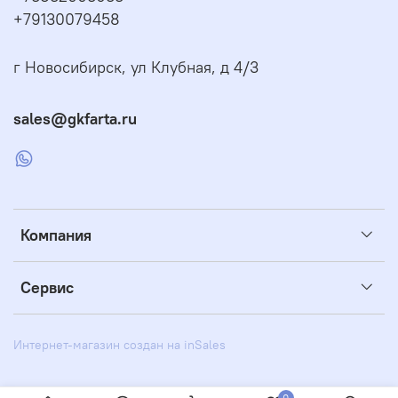
+79130079458
г Новосибирск, ул Клубная, д 4/3
sales@gkfarta.ru
Компания
Сервис
Интернет-магазин создан на inSales
0