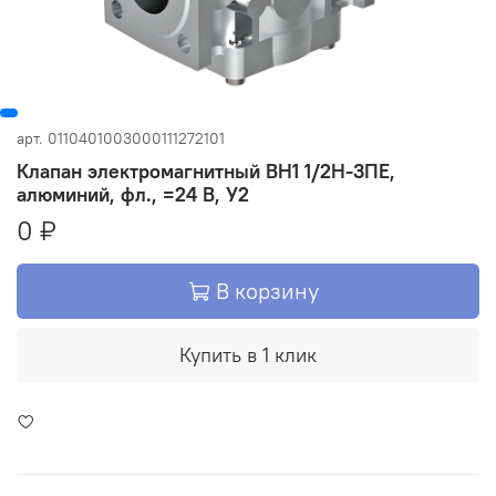
арт.
0110401003000111272101
Клапан электромагнитный ВН1 1/2Н-3ПЕ,
алюминий, фл., =24 В, У2
0 ₽
В корзину
Купить в 1 клик