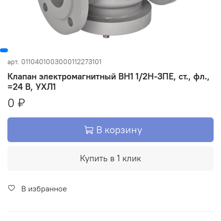
арт.
0110401003000112273101
Клапан электромагнитный ВН1 1/2Н-3ПЕ, ст., фл.,
=24 В, УХЛ1
0 ₽
В корзину
Купить в 1 клик
В избранное