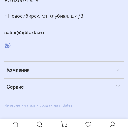
+79130079458
г Новосибирск, ул Клубная, д 4/3
sales@gkfarta.ru
Компания
Сервис
Интернет-магазин создан на inSales