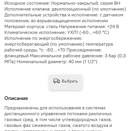
Исходное состояние: Нормально-закрытый, серия ВН
Исполнение клапана: двухпозиционный (по умолчанию)
Дополнительные устройства и исполнение: с датчиком
положения, во взрывозащищенном исполнении
Материал корпуса: сталь Напряжение питания: =24 В
Климатическое исполнение: УХЛ1 (-60…+60 °С)
Исполнение по энергосбережению:
энергосберегающий (по умолчанию) температура
рабочей среды, °с: -60…+70 Присоединение:
фланцевый Максимальное рабочее давление: 3 бар (0,3
МПа) Номинальный диаметр: 40 мм (1 1/2")
Выбрать
Описание
Предназначены для использования в системах
дистанционного управления потоками различных
газовых сред, в том числе углеводородных газов,
газовых фаз сжиженных газов, сжатого воздуха и