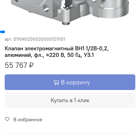
арт.
0110402000200001211101
Клапан электромагнитный ВН1 1/2В-0,2,
алюминий, фл., ≈220 В, 50 Гц, У3.1
55 767 ₽
В корзину
Купить в 1 клик
В избранное