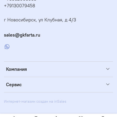
+79130079458
г Новосибирск, ул Клубная, д 4/3
sales@gkfarta.ru
Компания
Сервис
Интернет-магазин создан на inSales