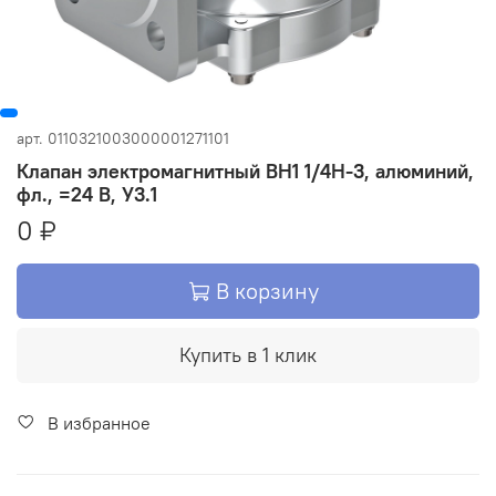
арт.
0110321003000001271101
Клапан электромагнитный ВН1 1/4Н-3, алюминий,
фл., =24 В, У3.1
0 ₽
В корзину
Купить в 1 клик
В избранное