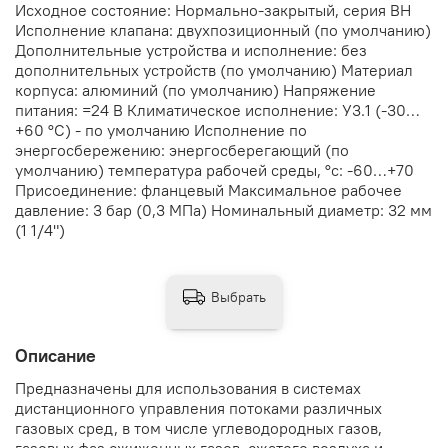
Исходное состояние: Нормально-закрытый, серия ВН
Исполнение клапана: двухпозиционный (по умолчанию)
Дополнительные устройства и исполнение: без
дополнительных устройств (по умолчанию) Материал
корпуса: алюминий (по умолчанию) Напряжение
питания: =24 В Климатическое исполнение: У3.1 (-30…
+60 °С) - по умолчанию Исполнение по
энергосбережению: энергосберегающий (по
умолчанию) температура рабочей среды, °с: -60…+70
Присоединение: фланцевый Максимальное рабочее
давление: 3 бар (0,3 МПа) Номинальный диаметр: 32 мм
(1 1/4")
Выбрать
Описание
Предназначены для использования в системах
дистанционного управления потоками различных
газовых сред, в том числе углеводородных газов,