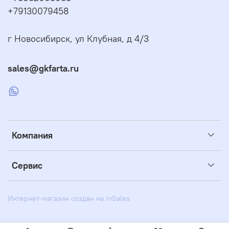
+79130079458
г Новосибирск, ул Клубная, д 4/3
sales@gkfarta.ru
Компания
Сервис
Интернет-магазин создан на inSales