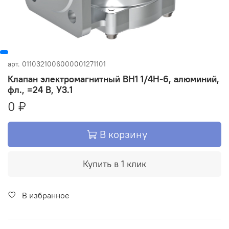
арт.
0110321006000001271101
Клапан электромагнитный ВН1 1/4Н-6, алюминий,
фл., =24 В, У3.1
0 ₽
В корзину
Купить в 1 клик
В избранное