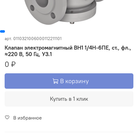
арт.
0110321006000112211101
Клапан электромагнитный ВН1 1/4Н-6ПЕ, ст., фл.,
≈220 В, 50 Гц, У3.1
0 ₽
В корзину
Купить в 1 клик
В избранное