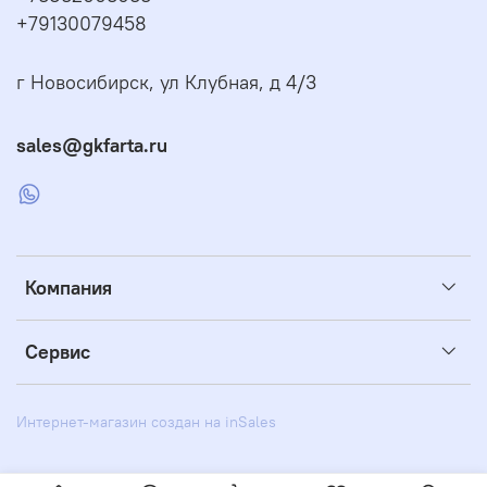
+79130079458
г Новосибирск, ул Клубная, д 4/3
sales@gkfarta.ru
Компания
Сервис
Интернет-магазин создан на inSales