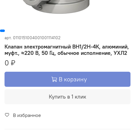
арт.
0110151004001001114102
Клапан электромагнитный ВН1/2Н-4К, алюминий,
муфт., ≈220 В, 50 Гц, обычное исполнение, УХЛ2
0 ₽
В корзину
Купить в 1 клик
В избранное