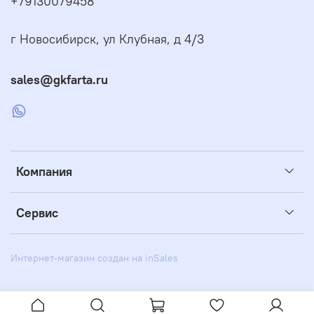
+79130079458
г Новосибирск, ул Клубная, д 4/3
sales@gkfarta.ru
Компания
Сервис
Интернет-магазин создан на inSales