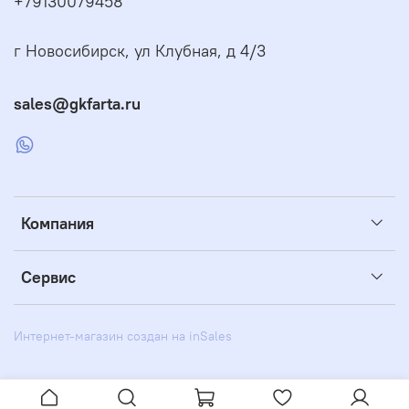
+79130079458
г Новосибирск, ул Клубная, д 4/3
sales@gkfarta.ru
Компания
Сервис
Интернет-магазин создан на inSales