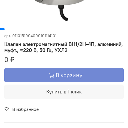
арт.
0110151004000101114101
Клапан электромагнитный ВН1/2Н-4П, алюминий,
муфт., ≈220 В, 50 Гц, УХЛ2
0 ₽
В корзину
Купить в 1 клик
В избранное