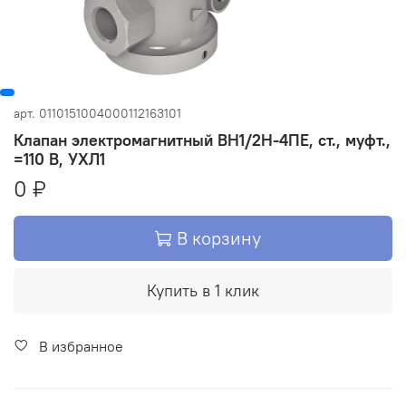
арт.
0110151004000112163101
Клапан электромагнитный ВН1/2Н-4ПЕ, ст., муфт.,
=110 В, УХЛ1
0 ₽
В корзину
Купить в 1 клик
В избранное