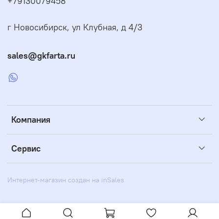
+79130079458
г Новосибирск, ул Клубная, д 4/3
sales@gkfarta.ru
Компания
Сервис
Интернет-магазин создан на inSales