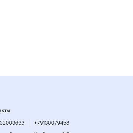
акты
32003633
+79130079458