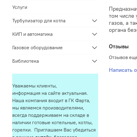
Услуги
Предназнач
том числе 
Турбулизатор для котла
газов, а т
органа бе
КИП и автоматика
Отзывы
Газовое оборудование
Отзывов еще
Библиотека
Написать 
Уважаемы клиенты,
информация на сайте актуальная.
Наша компания входит в ГК Фарта,
мы являемся производителями,
всегда поддерживаем на складе в
наличии готовые котельные, котлы,
горелки. Приглашаем Вас убедиться