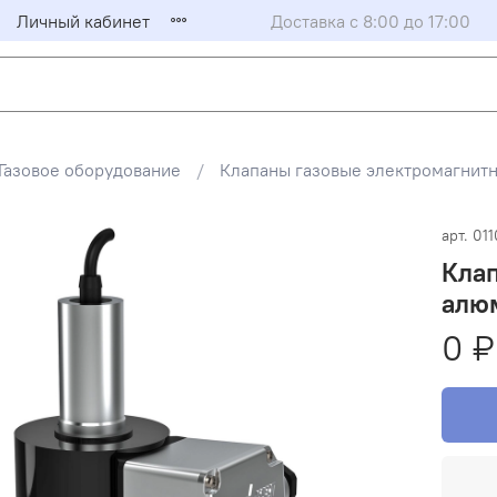
Личный кабинет
Доставка с 8:00 до 17:00
Газовое оборудование
Клапаны газовые электромагни
арт.
011
Кла
алюм
0 ₽