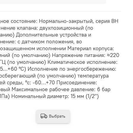
ное состояние: Нормально-закрытый, серия ВН
нение клапана: двухпозиционный (по
анию) Дополнительные устройства и
нение: с датчиком положения, во
озащищенном исполнении Материал корпуса:
ний (по умолчанию) Напряжение питания: ≈220
 ГЦ (по умолчанию) Климатическое исполнение:
45…+60 °С) Исполнение по энергосбережению:
осберегающий (по умолчанию) температура
ей среды, °с: -60…+70 Присоединение:
вый Максимальное рабочее давление: 6 бар
МПа) Номинальный диаметр: 15 мм (1/2")
Выбрать