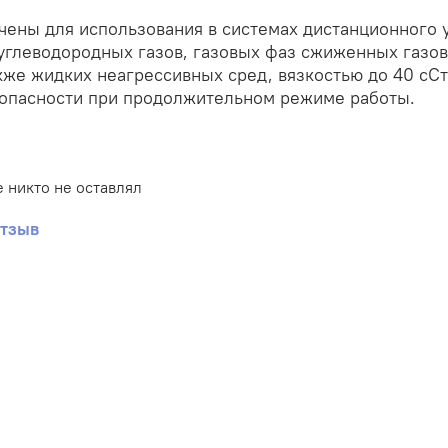
ены для использования в системах дистанционного 
углеводородных газов, газовых фаз сжиженных газов
акже жидких неагрессивных сред, вязкостью до 40 сС
зопасности при продолжительном режиме работы.
 никто не оставлял
отзыв