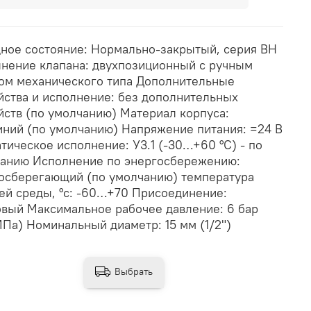
ное состояние: Нормально-закрытый, серия ВН
нение клапана: двухпозиционный с ручным
ом механического типа Дополнительные
йства и исполнение: без дополнительных
йств (по умолчанию) Материал корпуса:
ний (по умолчанию) Напряжение питания: =24 В
тическое исполнение: У3.1 (-30…+60 °С) - по
анию Исполнение по энергосбережению:
осберегающий (по умолчанию) температура
ей среды, °с: -60…+70 Присоединение:
вый Максимальное рабочее давление: 6 бар
МПа) Номинальный диаметр: 15 мм (1/2")
Выбрать