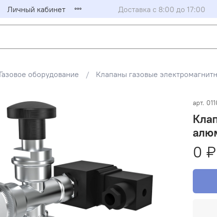
Личный кабинет
Доставка с 8:00 до 17:00
Газовое оборудование
Клапаны газовые электромагни
арт.
011
Клап
алюм
0 ₽