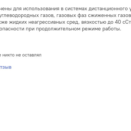
ены для использования в системах дистанционного 
углеводородных газов, газовых фаз сжиженных газов
акже жидких неагрессивных сред, вязкостью до 40 сС
зопасности при продолжительном режиме работы.
 никто не оставлял
отзыв