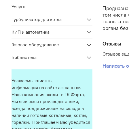
Услуги
Предназнач
том числе 
Турбулизатор для котла
газов, а т
органа бе
КИП и автоматика
Отзывы
Газовое оборудование
Отзывов еще
Библиотека
Написать 
Уважаемы клиенты,
информация на сайте актуальная.
Наша компания входит в ГК Фарта,
мы являемся производителями,
всегда поддерживаем на складе в
наличии готовые котельные, котлы,
горелки. Приглашаем Вас убедиться