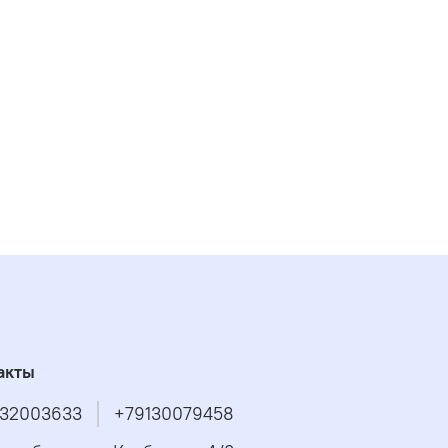
акты
32003633
+79130079458