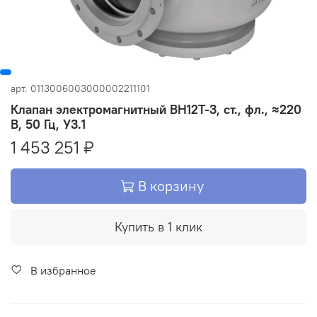
арт.
0113006003000002211101
Клапан электромагнитный ВН12Т-3, ст., фл., ≈220
В, 50 Гц, У3.1
1 453 251 ₽
В корзину
Купить в 1 клик
В избранное