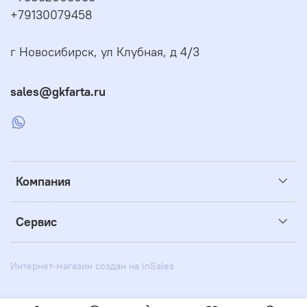
+79130079458
г Новосибирск, ул Клубная, д 4/3
sales@gkfarta.ru
Компания
Сервис
Интернет-магазин создан на inSales