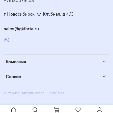
+79130079458
г Новосибирск, ул Клубная, д 4/3
sales@gkfarta.ru
Компания
Сервис
Интернет-магазин создан на inSales