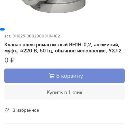
арт.
0110251000200001114102
Клапан электромагнитный ВН1Н-0,2, алюминий,
муфт., ≈220 В, 50 Гц, обычное исполнение, УХЛ2
0 ₽
В корзину
Купить в 1 клик
В избранное