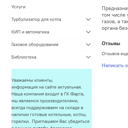
Услуги
Предназнач
том числе 
Турбулизатор для котла
газов, а т
органа бе
КИП и автоматика
Отзывы
Газовое оборудование
Отзывов еще
Библиотека
Написать 
Уважаемы клиенты,
информация на сайте актуальная.
Наша компания входит в ГК Фарта,
мы являемся производителями,
всегда поддерживаем на складе в
наличии готовые котельные, котлы,
горелки. Приглашаем Вас убедиться