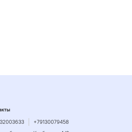
акты
32003633
+79130079458