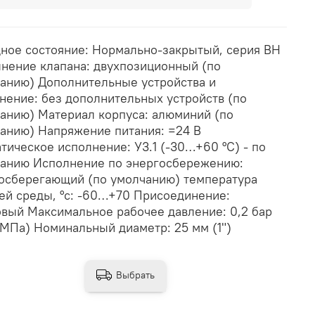
ное состояние: Нормально-закрытый, серия ВН
нение клапана: двухпозиционный (по
анию) Дополнительные устройства и
нение: без дополнительных устройств (по
анию) Материал корпуса: алюминий (по
анию) Напряжение питания: =24 В
тическое исполнение: У3.1 (-30…+60 °С) - по
анию Исполнение по энергосбережению:
осберегающий (по умолчанию) температура
ей среды, °с: -60…+70 Присоединение:
вый Максимальное рабочее давление: 0,2 бар
 МПа) Номинальный диаметр: 25 мм (1")
Выбрать