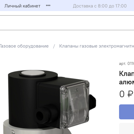
Личный кабинет
Доставка с 8:00 до 17:00
Газовое оборудование
Клапаны газовые электромагни
арт.
011
Клап
алюм
0 ₽