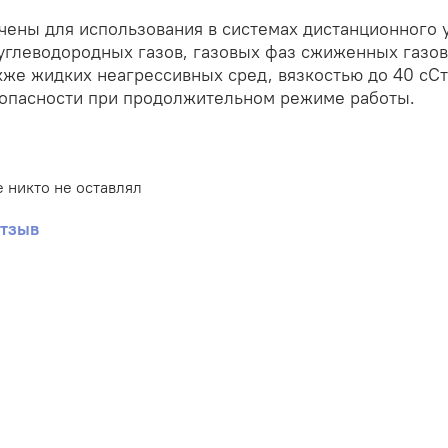
ены для использования в системах дистанционного 
углеводородных газов, газовых фаз сжиженных газов
акже жидких неагрессивных сред, вязкостью до 40 сС
зопасности при продолжительном режиме работы.
 никто не оставлял
отзыв