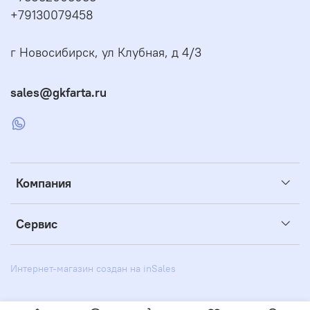
+79130079458
г Новосибирск, ул Клубная, д 4/3
sales@gkfarta.ru
Компания
Сервис
Интернет-магазин создан на inSales