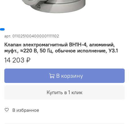
арт.
0110251004000001111102
Клапан электромагнитный ВН1Н-4, алюминий,
муфт., ≈220 В, 50 Гц, обычное исполнение, У3.1
14 203 ₽
В корзину
Купить в 1 клик
В избранное