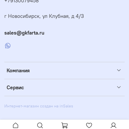
+79130079458
г Новосибирск, ул Клубная, д 4/3
sales@gkfarta.ru
Компания
Сервис
Интернет-магазин создан на inSales