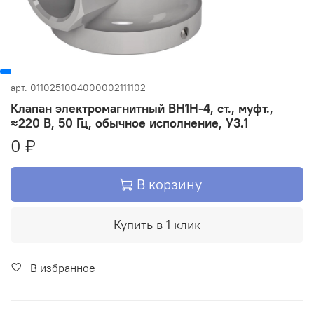
арт.
0110251004000002111102
Клапан электромагнитный ВН1Н-4, ст., муфт.,
≈220 В, 50 Гц, обычное исполнение, У3.1
0 ₽
В корзину
Купить в 1 клик
В избранное