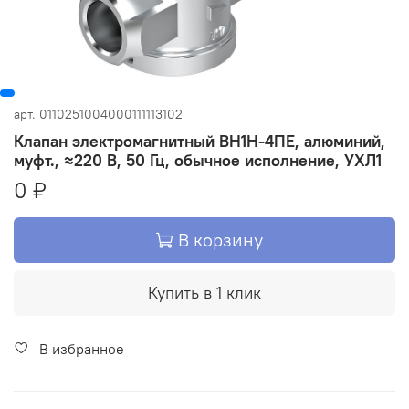
арт.
0110251004000111113102
Клапан электромагнитный ВН1Н-4ПЕ, алюминий,
муфт., ≈220 В, 50 Гц, обычное исполнение, УХЛ1
0 ₽
В корзину
Купить в 1 клик
В избранное