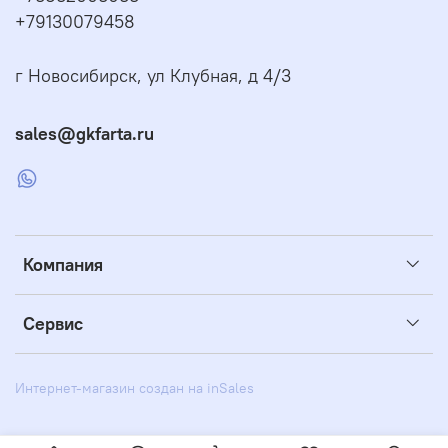
+79130079458
г Новосибирск, ул Клубная, д 4/3
sales@gkfarta.ru
Компания
Сервис
Интернет-магазин создан на inSales