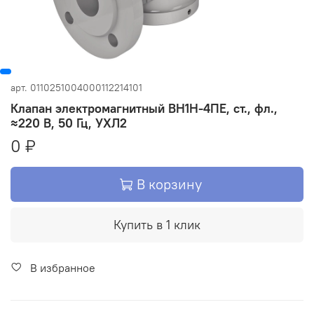
арт.
0110251004000112214101
Клапан электромагнитный ВН1Н-4ПЕ, ст., фл.,
≈220 В, 50 Гц, УХЛ2
0 ₽
В корзину
Купить в 1 клик
В избранное