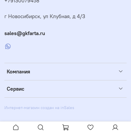
+79130079458
г Новосибирск, ул Клубная, д 4/3
sales@gkfarta.ru
Компания
Сервис
Интернет-магазин создан на inSales