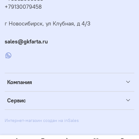
+79130079458
г Новосибирск, ул Клубная, д 4/3
sales@gkfarta.ru
Компания
Сервис
Интернет-магазин создан на inSales