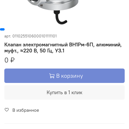
арт.
0110255106000101111101
Клапан электромагнитный ВН1Рм-6П, алюминий,
муфт., ≈220 В, 50 Гц, У3.1
0 ₽
В корзину
Купить в 1 клик
В избранное