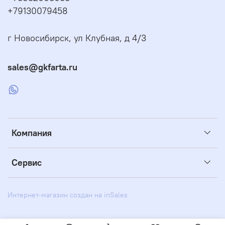
+79130079458
г Новосибирск, ул Клубная, д 4/3
sales@gkfarta.ru
Компания
Сервис
Интернет-магазин создан на inSales