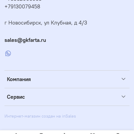
+79130079458
г Новосибирск, ул Клубная, д 4/3
sales@gkfarta.ru
Компания
Сервис
Интернет-магазин создан на inSales