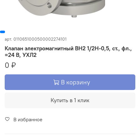
арт.
0110651000500002274101
Клапан электромагнитный ВН2 1/2Н-0,5, ст., фл.,
=24 В, УХЛ2
0 ₽
В корзину
Купить в 1 клик
В избранное