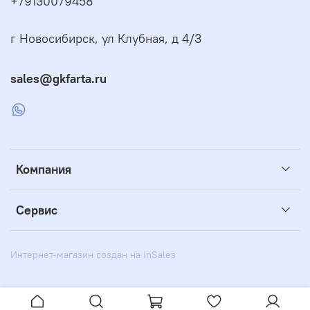
+79130079458
г Новосибирск, ул Клубная, д 4/3
sales@gkfarta.ru
Компания
Сервис
Интернет-магазин создан на inSales