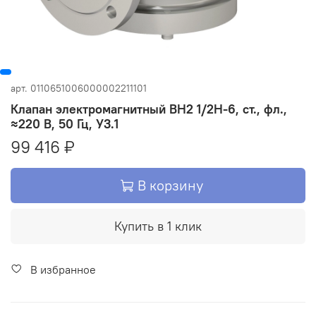
арт.
0110651006000002211101
Клапан электромагнитный ВН2 1/2Н-6, ст., фл.,
≈220 В, 50 Гц, У3.1
99 416 ₽
В корзину
Купить в 1 клик
В избранное