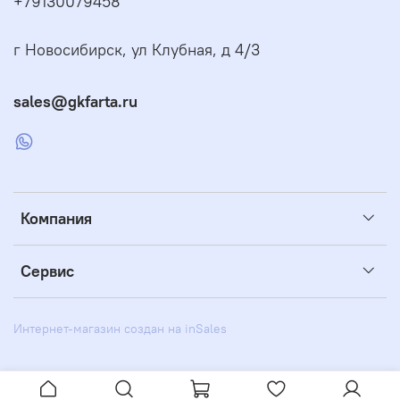
+79130079458
г Новосибирск, ул Клубная, д 4/3
sales@gkfarta.ru
Компания
Сервис
Интернет-магазин создан на inSales