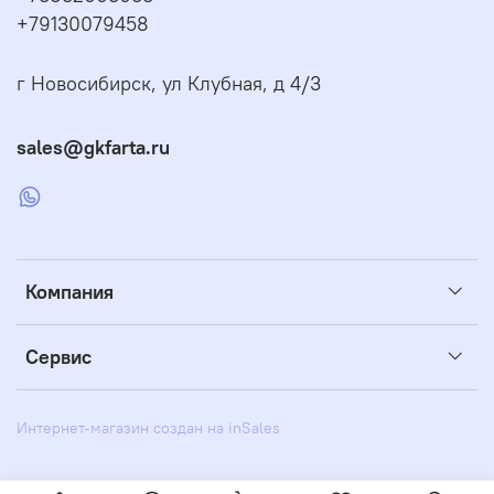
+79130079458
г Новосибирск, ул Клубная, д 4/3
sales@gkfarta.ru
Компания
Сервис
Интернет-магазин создан на inSales