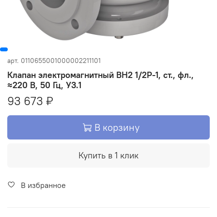
арт.
0110655001000002211101
Клапан электромагнитный ВН2 1/2Р-1, ст., фл.,
≈220 В, 50 Гц, У3.1
93 673 ₽
В корзину
Купить в 1 клик
В избранное