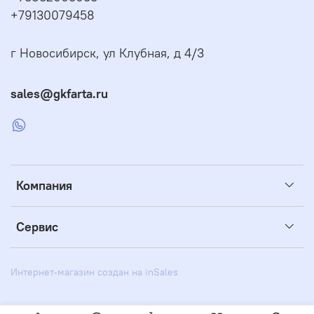
+79130079458
г Новосибирск, ул Клубная, д 4/3
sales@gkfarta.ru
Компания
Сервис
Интернет-магазин создан на inSales