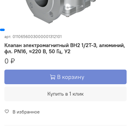
арт.
0110656003000001312101
Клапан электромагнитный ВН2 1/2Т-3, алюминий,
фл. PN16, ≈220 В, 50 Гц, У2
0 ₽
В корзину
Купить в 1 клик
В избранное