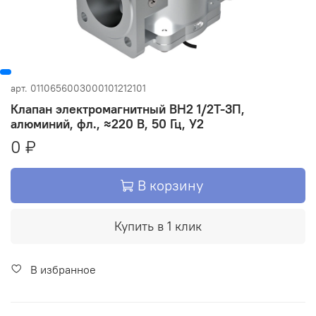
арт.
0110656003000101212101
Клапан электромагнитный ВН2 1/2Т-3П,
алюминий, фл., ≈220 В, 50 Гц, У2
0 ₽
В корзину
Купить в 1 клик
В избранное