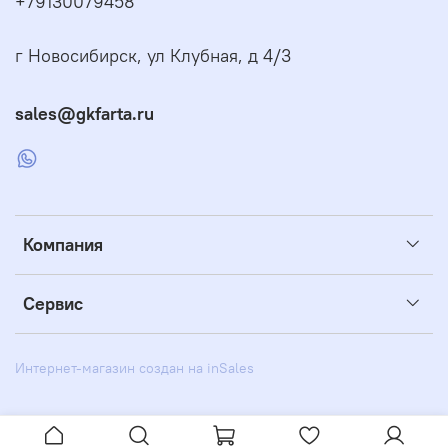
+79130079458
г Новосибирск, ул Клубная, д 4/3
sales@gkfarta.ru
Компания
Сервис
Интернет-магазин создан на inSales