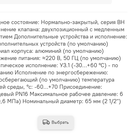
ное состояние: Нормально-закрытый, серия ВН
нение клапана: двухпозиционный с медленным
тием Дополнительные устройства и исполнение:
ополнительных устройств (по умолчанию)
иал корпуса: алюминий (по умолчанию)
жение питания: ≈220 В, 50 ГЦ (по умолчанию)
тическое исполнение: У3.1 (-30…+60 °С) - по
анию Исполнение по энергосбережению:
осберегающий (по умолчанию) температура
ей среды, °с: -60…+70 Присоединение:
евый PN16 Максимальное рабочее давление: 6
0,6 МПа) Номинальный диаметр: 65 мм (2 1/2")
Выбрать