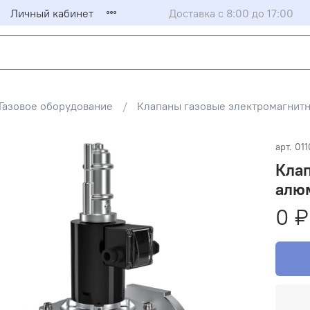
Личный кабинет
Доставка с 8:00 до 17:00
Газовое оборудование
Клапаны газовые электромагни
арт.
01
Клап
алюм
0 ₽