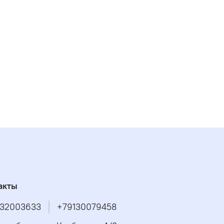
акты
32003633
+79130079458