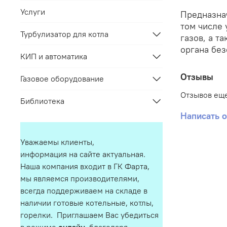
Услуги
Предназнач
том числе 
Турбулизатор для котла
газов, а т
органа бе
КИП и автоматика
Отзывы
Газовое оборудование
Отзывов еще
Библиотека
Написать 
Уважаемы клиенты,
информация на сайте актуальная.
Наша компания входит в ГК Фарта,
мы являемся производителями,
всегда поддерживаем на складе в
наличии готовые котельные, котлы,
горелки. Приглашаем Вас убедиться