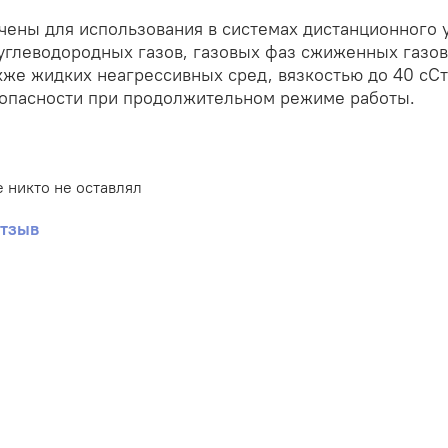
ены для использования в системах дистанционного 
углеводородных газов, газовых фаз сжиженных газов
акже жидких неагрессивных сред, вязкостью до 40 сС
зопасности при продолжительном режиме работы.
 никто не оставлял
отзыв