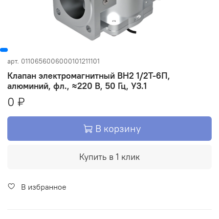
арт.
0110656006000101211101
Клапан электромагнитный ВН2 1/2Т-6П,
алюминий, фл., ≈220 В, 50 Гц, У3.1
0 ₽
В корзину
Купить в 1 клик
В избранное