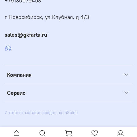
+79130079458
г Новосибирск, ул Клубная, д 4/3
sales@gkfarta.ru
Компания
Сервис
Интернет-магазин создан на inSales