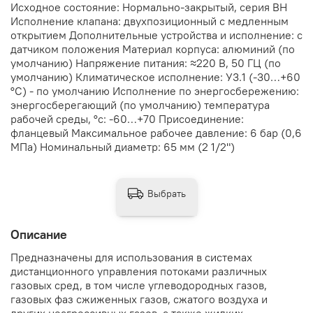
Исходное состояние: Нормально-закрытый, серия ВН
Исполнение клапана: двухпозиционный с медленным
открытием Дополнительные устройства и исполнение: с
датчиком положения Материал корпуса: алюминий (по
умолчанию) Напряжение питания: ≈220 В, 50 ГЦ (по
умолчанию) Климатическое исполнение: У3.1 (-30…+60
°С) - по умолчанию Исполнение по энергосбережению:
энергосберегающий (по умолчанию) температура
рабочей среды, °с: -60…+70 Присоединение:
фланцевый Максимальное рабочее давление: 6 бар (0,6
МПа) Номинальный диаметр: 65 мм (2 1/2")
Выбрать
Описание
Предназначены для использования в системах
дистанционного управления потоками различных
газовых сред, в том числе углеводородных газов,
газовых фаз сжиженных газов, сжатого воздуха и