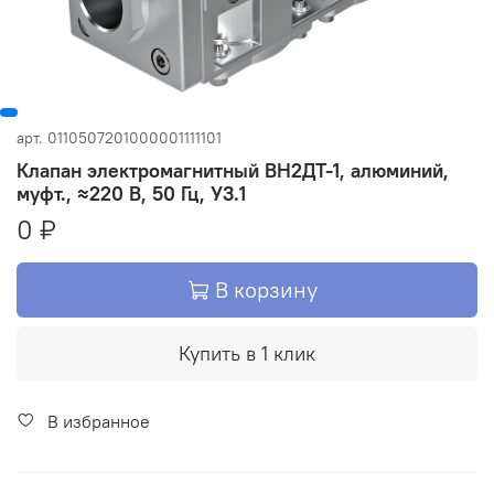
арт.
0110507201000001111101
Клапан электромагнитный ВН2ДТ-1, алюминий,
муфт., ≈220 В, 50 Гц, У3.1
0 ₽
В корзину
Купить в 1 клик
В избранное