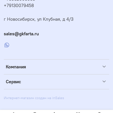
+79130079458
г Новосибирск, ул Клубная, д 4/3
sales@gkfarta.ru
Компания
Сервис
Интернет-магазин создан на inSales