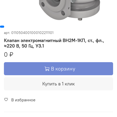
арт.
0110504001000102211101
Клапан электромагнитный ВН2М-1КП, ст., фл.,
≈220 В, 50 Гц, У3.1
0 ₽
В корзину
Купить в 1 клик
В избранное