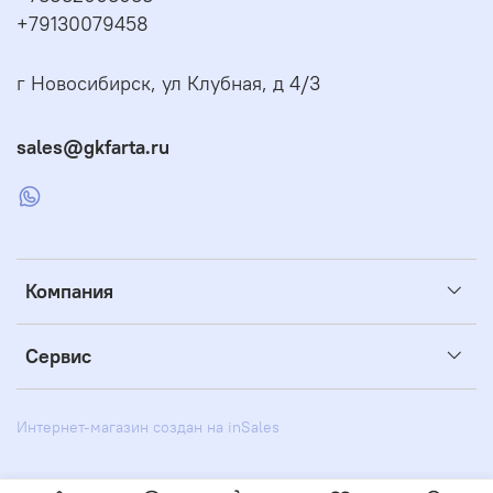
+79130079458
г Новосибирск, ул Клубная, д 4/3
sales@gkfarta.ru
Компания
Сервис
Интернет-магазин создан на inSales