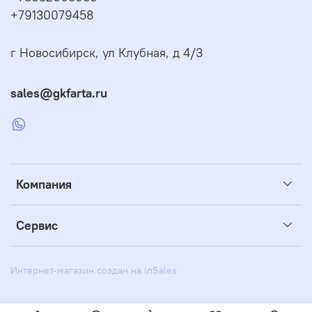
+79130079458
г Новосибирск, ул Клубная, д 4/3
sales@gkfarta.ru
Компания
Сервис
Интернет-магазин создан на inSales