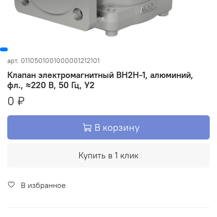
арт.
0110501001000001212101
Клапан электромагнитный ВН2Н-1, алюминий,
фл., ≈220 В, 50 Гц, У2
0 ₽
В корзину
Купить в 1 клик
В избранное