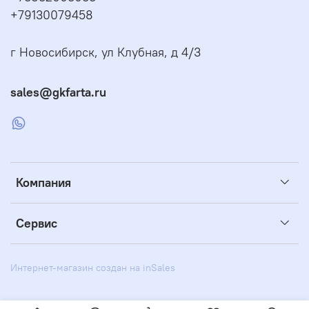
+79130079458
г Новосибирск, ул Клубная, д 4/3
sales@gkfarta.ru
Компания
Сервис
Интернет-магазин создан на inSales