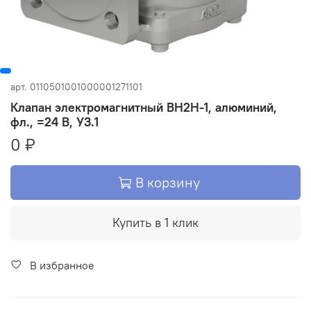
арт.
0110501001000001271101
Клапан электромагнитный ВН2Н-1, алюминий,
фл., =24 В, У3.1
0 ₽
В корзину
Купить в 1 клик
В избранное