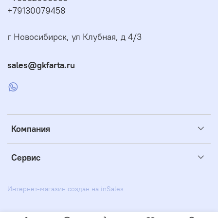
+79130079458
г Новосибирск, ул Клубная, д 4/3
sales@gkfarta.ru
Компания
Сервис
Интернет-магазин создан на inSales