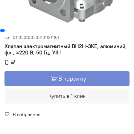
арт.
0110501003001011211101
Клапан электромагнитный ВН2Н-3КЕ, алюминий,
фл., ≈220 В, 50 Гц, У3.1
0 ₽
В корзину
Купить в 1 клик
В избранное