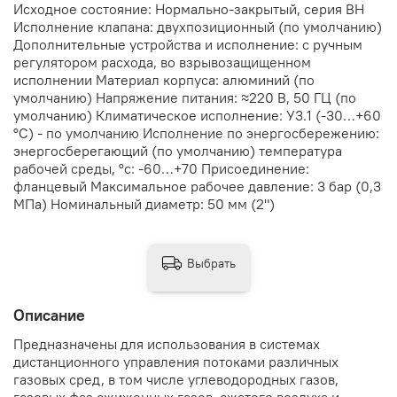
Исходное состояние: Нормально-закрытый, серия ВН
Исполнение клапана: двухпозиционный (по умолчанию)
Дополнительные устройства и исполнение: с ручным
регулятором расхода, во взрывозащищенном
исполнении Материал корпуса: алюминий (по
умолчанию) Напряжение питания: ≈220 В, 50 ГЦ (по
умолчанию) Климатическое исполнение: У3.1 (-30…+60
°С) - по умолчанию Исполнение по энергосбережению:
энергосберегающий (по умолчанию) температура
рабочей среды, °с: -60…+70 Присоединение:
фланцевый Максимальное рабочее давление: 3 бар (0,3
МПа) Номинальный диаметр: 50 мм (2")
Выбрать
Описание
Предназначены для использования в системах
дистанционного управления потоками различных
газовых сред, в том числе углеводородных газов,