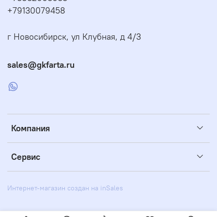
+79130079458
г Новосибирск, ул Клубная, д 4/3
sales@gkfarta.ru
Компания
Сервис
Интернет-магазин создан на inSales