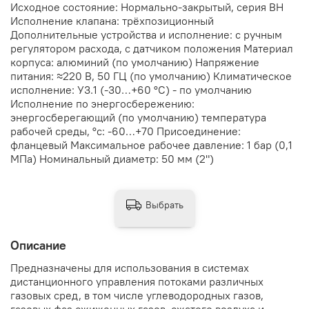
Исходное состояние: Нормально-закрытый, серия ВН
Исполнение клапана: трёхпозиционный
Дополнительные устройства и исполнение: с ручным
регулятором расхода, с датчиком положения Материал
корпуса: алюминий (по умолчанию) Напряжение
питания: ≈220 В, 50 ГЦ (по умолчанию) Климатическое
исполнение: У3.1 (-30…+60 °С) - по умолчанию
Исполнение по энергосбережению:
энергосберегающий (по умолчанию) температура
рабочей среды, °с: -60…+70 Присоединение:
фланцевый Максимальное рабочее давление: 1 бар (0,1
МПа) Номинальный диаметр: 50 мм (2")
Выбрать
Описание
Предназначены для использования в системах
дистанционного управления потоками различных
газовых сред, в том числе углеводородных газов,