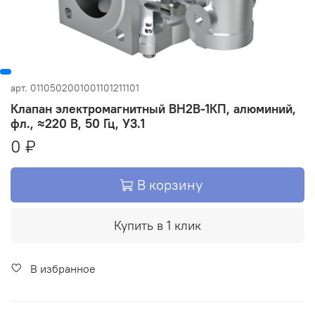
арт.
0110502001001101211101
Клапан электромагнитный ВН2В-1КП, алюминий,
фл., ≈220 В, 50 Гц, У3.1
0 ₽
В корзину
Купить в 1 клик
В избранное