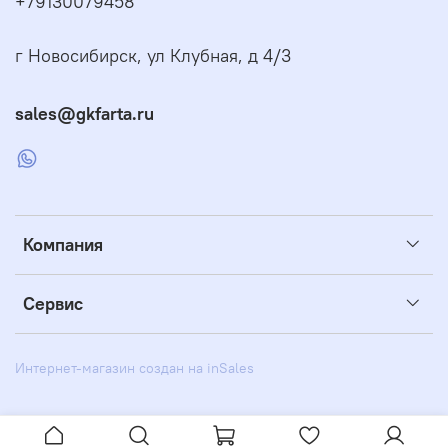
+79130079458
г Новосибирск, ул Клубная, д 4/3
sales@gkfarta.ru
Компания
Сервис
Интернет-магазин создан на inSales