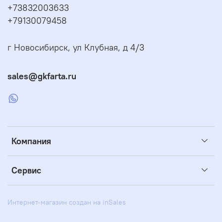
+73832003633
+79130079458
г Новосибирск, ул Клубная, д 4/3
sales@gkfarta.ru
Компания
Сервис
Интернет-магазин создан на inSales