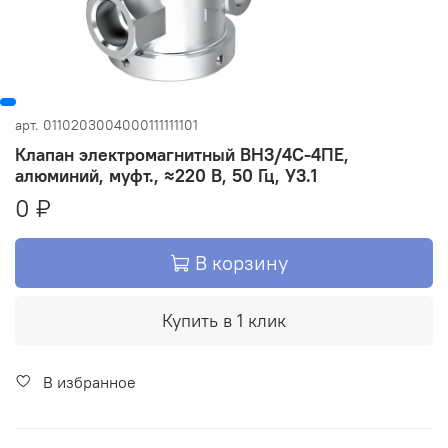
арт.
0110203004000111111101
Клапан электромагнитный ВН3/4С-4ПЕ,
алюминий, муфт., ≈220 В, 50 Гц, У3.1
0 ₽
В корзину
Купить в 1 клик
В избранное