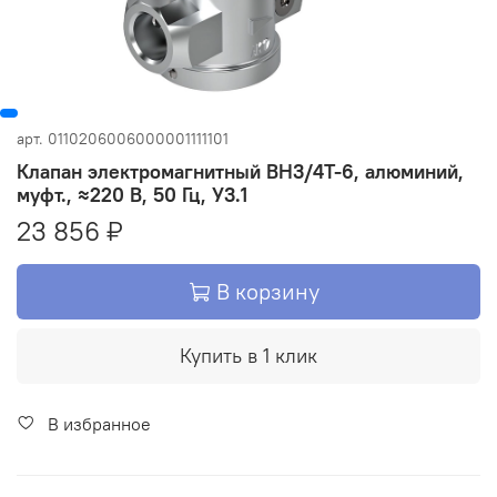
арт.
0110206006000001111101
Клапан электромагнитный ВН3/4Т-6, алюминий,
муфт., ≈220 В, 50 Гц, У3.1
23 856 ₽
В корзину
Купить в 1 клик
В избранное