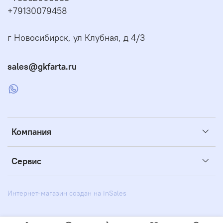
+79130079458
г Новосибирск, ул Клубная, д 4/3
sales@gkfarta.ru
Компания
Сервис
Интернет-магазин создан на inSales